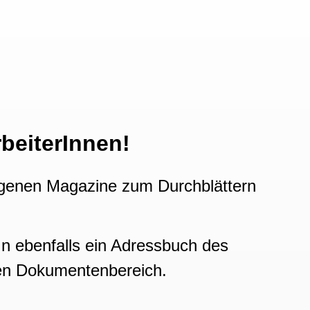
beiterInnen!
eigenen Magazine zum Durchblättern
rIn ebenfalls ein Adressbuch des
nen Dokumentenbereich.