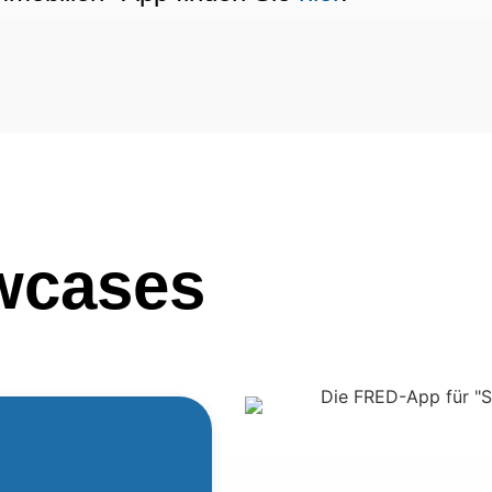
wcases