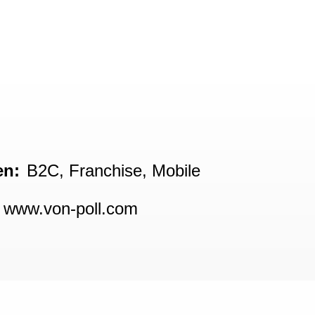
en:
B2C
,
Franchise
,
Mobile
www.von-poll.com