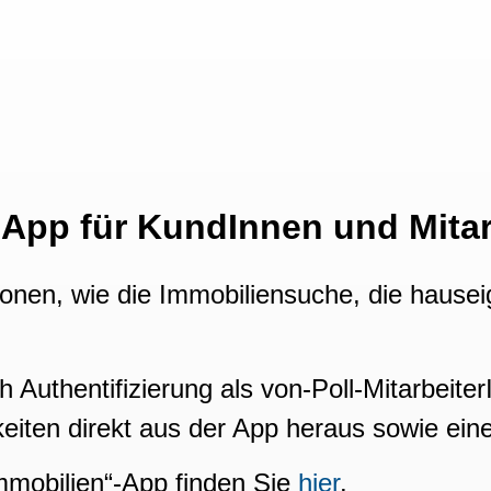
 App für KundInnen und Mitar
ionen, wie die Immobiliensuche, die haus
 Authentifizierung als von-Poll-Mitarbeite
eiten direkt aus der App heraus sowie ei
mmobilien“-App finden Sie
hier
.