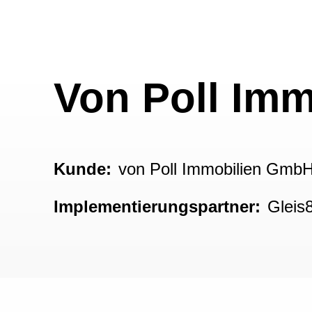
Von Poll Imm
Kunde:
von Poll Immobilien Gmb
Implementierungspartner:
Gleis