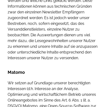
werden und welche Links geklickt werden. Diese
Informationen können aus technischen Gründen
zwar den einzelnen Newsletter Empfängern
zugeordnet werden. Es ist jedoch weder unser
Bestreben, noch, sofern eingesetzt, das des
Versanddienstleisters, einzelne Nutzer zu
beobachten. Die Auswertungen dienen uns viel
mehr dazu, die Lesegewohnheiten unserer Nutzer
zu erkennen und unsere Inhalte auf sie anzupassen
oder unterschiedliche Inhalte entsprechend den
Interessen unserer Nutzer zu versenden.
Matomo
Wir setzen auf Grundlage unserer berechtigten
Interessen (d.h. Interesse an der Analyse,
Optimierung und wirtschaftlichem Betrieb unseres
Onlineangebotes im Sinne des Art. 6 Abs. 1 lit. a.
DSGVO) Matomo, eine Open-Source-Software zur