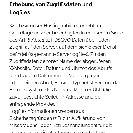
Erhebung von Zugriffsdaten und
Logfiles
Wir, bzw. unser Hostinganbieter, erhebt auf
Grundlage unserer berechtigten Interessen im Sinne
des Art. 6 Abs. 1 lit. f. DSGVO Daten über jeden
Zugriff auf den Server, auf dem sich dieser Dienst
befindet (sogenannte Serverlogfiles). Zu den
Zugriffsdaten gehören Name der abgerufenen
Webseite, Datei, Datum und Uhrzeit des Abrufs,
übertragene Datenmenge, Meldung über
erfolgreichen Abruf, Browsertyp nebst Version, das
Betriebssystem des Nutzers, Referrer URL (die
zuvor besuchte Seite), IP-Adresse und der
anfragende Provider.
Logfile-Informationen werden aus
Sicherheitsgründen (z.B. zur Aufklärung von
Missbrauchs- oder Betrugshandlungen) für die
Dauer von maximal 7 Tagen gespeichert und