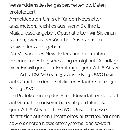
Versanddienstleister gespeicherten pb. Daten
protokolliert.
Anmeldedaten: Um sich für den Newsletter
anzumelden, reicht es aus, wenn Sie Ihre E-
Mailadresse angeben. Optional bitten wir Sie einen
Namen, zwecks persönlicher Ansprache im
Newsletters anzugeben.
Der Versand des Newsletters und die mit ihm
verbundene Erfolgsmessung erfolgt auf Grundlage
einer Einwilligung der Empfänger gem. Art. 6 Abs. 1
lit. a, Art. 7 DSGVO i.V.m § 7 Abs. 2 Nr. 3 UWG bzw.
auf Grundlage der gesetzlichen Erlaubnis gem. § 7
Abs. 3 UWG.
Die Protokollierung des Anmeldeverfahrens erfolgt
auf Grundlage unserer berechtigten Interessen
gem. Art. 6 Abs. 1 lit. f DSGVO. Unser Interesse
richtet sich auf den Einsatz eines nutzerfreundlichen
sowie sicheren Newslettersystems, das sowohl