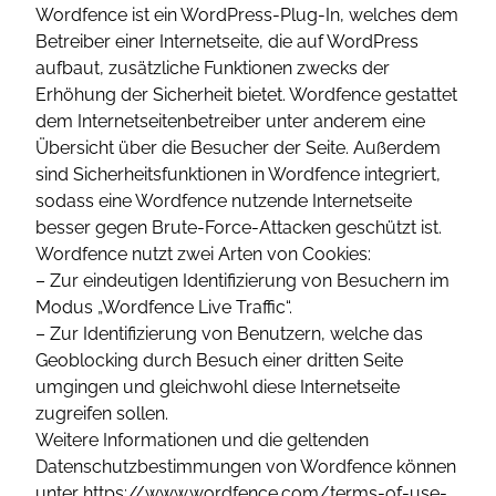
Wordfence ist ein WordPress-Plug-In, welches dem
Betreiber einer Internetseite, die auf WordPress
aufbaut, zusätzliche Funktionen zwecks der
Erhöhung der Sicherheit bietet. Wordfence gestattet
dem Internetseitenbetreiber unter anderem eine
Übersicht über die Besucher der Seite. Außerdem
sind Sicherheitsfunktionen in Wordfence integriert,
sodass eine Wordfence nutzende Internetseite
besser gegen Brute-Force-Attacken geschützt ist.
Wordfence nutzt zwei Arten von Cookies:
– Zur eindeutigen Identifizierung von Besuchern im
Modus „Wordfence Live Traffic“.
– Zur Identifizierung von Benutzern, welche das
Geoblocking durch Besuch einer dritten Seite
umgingen und gleichwohl diese Internetseite
zugreifen sollen.
Weitere Informationen und die geltenden
Datenschutzbestimmungen von Wordfence können
unter https://www.wordfence.com/terms-of-use-