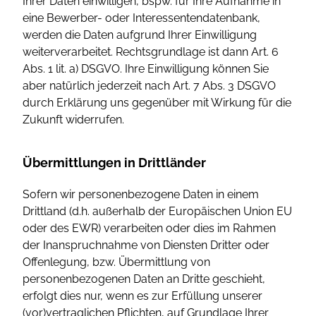
Ihrer Daten einwilligen, bspw. für Ihre Aufnahme in
eine Bewerber- oder Interessentendatenbank,
werden die Daten aufgrund Ihrer Einwilligung
weiterverarbeitet. Rechtsgrundlage ist dann Art. 6
Abs. 1 lit. a) DSGVO. Ihre Einwilligung können Sie
aber natürlich jederzeit nach Art. 7 Abs. 3 DSGVO
durch Erklärung uns gegenüber mit Wirkung für die
Zukunft widerrufen.
Übermittlungen in Drittländer
Sofern wir personenbezogene Daten in einem
Drittland (d.h. außerhalb der Europäischen Union EU
oder des EWR) verarbeiten oder dies im Rahmen
der Inanspruchnahme von Diensten Dritter oder
Offenlegung, bzw. Übermittlung von
personenbezogenen Daten an Dritte geschieht,
erfolgt dies nur, wenn es zur Erfüllung unserer
(vor)vertraglichen Pflichten, auf Grundlage Ihrer