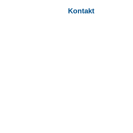
Kontakt
 den regionalen Sport