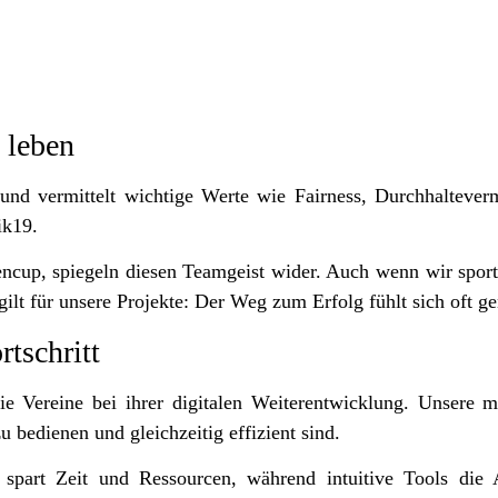
 leben
 und vermittelt wichtige Werte wie Fairness, Durchhaltever
ik19.
encup, spiegeln diesen Teamgeist wider. Auch wenn wir sport
ilt für unsere Projekte: Der Weg zum Erfolg fühlt sich oft 
rtschritt
ie Vereine bei ihrer digitalen Weiterentwicklung. Unsere
zu bedienen und gleichzeitig effizient sind.
art Zeit und Ressourcen, während intuitive Tools die Ar