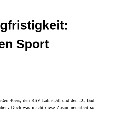
fristigkeit:
en Sport
 Gießen 46ers, den RSV Lahn-Dill und den EC Bad
enheit. Doch was macht diese Zusammenarbeit so