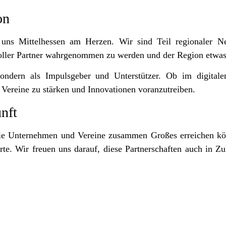
on
 uns Mittelhessen am Herzen. Wir sind Teil regionaler N
nsvoller Partner wahrgenommen zu werden und der Region etwa
ondern als Impulsgeber und Unterstützer. Ob im digital
e Vereine zu stärken und Innovationen voranzutreiben.
nft
wie Unternehmen und Vereine zusammen Großes erreichen kö
te. Wir freuen uns darauf, diese Partnerschaften auch in Zu