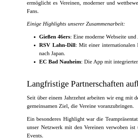
ermöglicht es Vereinen, moderner und wettbewe
Fans.
Einige Highlights unserer Zusammenarbeit:
Gießen 46ers
: Eine moderne Webseite und 
RSV Lahn-Dill
: Mit einer internationale
nach Japan.
EC Bad Nauheim
: Die App mit integrierte
Langfristige Partnerschaften au
S
eit über einem Jahrzehnt arbeiten wir eng mit
gemeinsamen Ziel, die Vereine voranzubringen.
Ein besonderes Highlight war die Teampräsentat
unser Netzwerk mit den Vereinen verwoben ist 
Events.