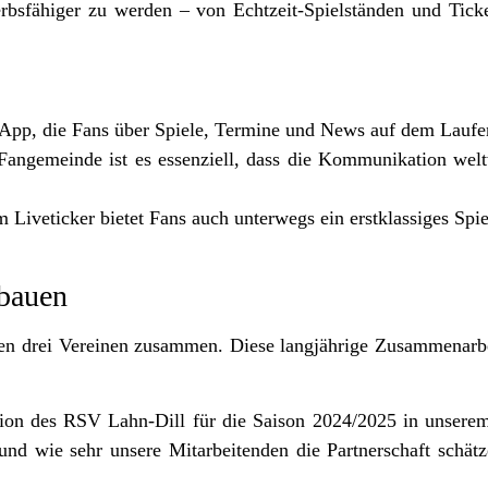
rbsfähiger zu werden – von Echtzeit-Spielständen und Ticke
App, die Fans über Spiele, Termine und News auf dem Laufe
n Fangemeinde ist es essenziell, dass die Kommunikation wel
m Liveticker bietet Fans auch unterwegs ein erstklassiges Spie
fbauen
 den drei Vereinen zusammen. Diese langjährige Zusammenarbe
ion des RSV Lahn-Dill für die Saison 2024/2025 in unserem
und wie sehr unsere Mitarbeitenden die Partnerschaft schät