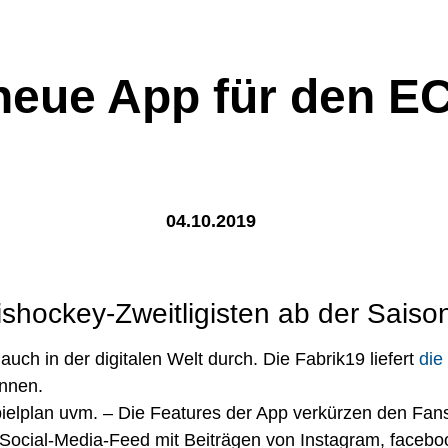
t neue App für den 
04.10.2019
Eishockey-Zweitligisten ab der Sais
uch in der digitalen Welt durch. Die Fabrik19 liefert
die
önnen.
pielplan uvm. – Die Features der App verkürzen den Fans
ial-Media-Feed mit Beiträgen von Instagram, facebook 