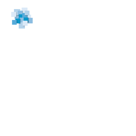
Blog
/ Fabrik19 liefert neue App