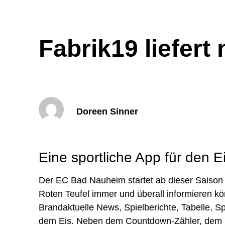
Fabrik19 liefer
Doreen Sinner
Eine sportliche App für den 
Der EC Bad Nauheim startet ab dieser Saison a
Roten Teufel immer und überall informieren k
Brandaktuelle News, Spielberichte, Tabelle, S
dem Eis. Neben dem Countdown-Zähler, dem Soc