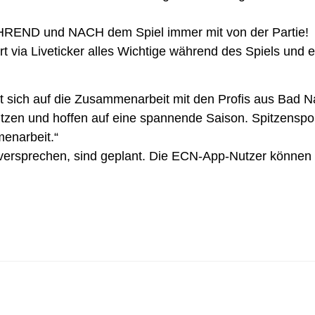
HREND und NACH dem Spiel immer mit von der Partie!
t via Liveticker alles Wichtige während des Spiels und er
eut sich auf die Zusammenarbeit mit den Profis aus Ba
ützen und hoffen auf eine spannende Saison. Spitzenspor
menarbeit.“
 versprechen, sind geplant. Die ECN-App-Nutzer können