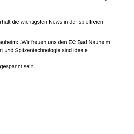
hält die wichtigsten News in der spielfreien
d Nauheim: „Wir freuen uns den EC Bad Nauheim
t und Spitzentechnologie sind ideale
 gespannt sein.