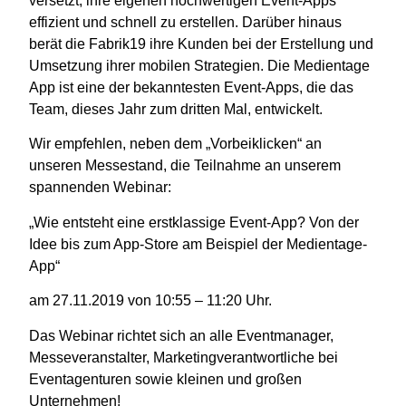
versetzt, ihre eigenen hochwertigen Event-Apps
effizient und schnell zu erstellen. Darüber hinaus
berät die Fabrik19 ihre Kunden bei der Erstellung und
Umsetzung ihrer mobilen Strategien. Die Medientage
App ist eine der bekanntesten Event-Apps, die das
Team, dieses Jahr zum dritten Mal, entwickelt.
Wir empfehlen, neben dem „Vorbeiklicken“ an
unseren Messestand, die Teilnahme an unserem
spannenden Webinar:
„
Wie entsteht eine erstklassige Event-App? Von der
Idee bis zum App-Store am Beispiel der Medientage-
App
“
am 27.11.2019 von 10:55 – 11:20 Uhr.
Das Webinar richtet sich an alle Eventmanager,
Messeveranstalter, Marketingverantwortliche bei
Eventagenturen sowie kleinen und großen
Unternehmen!