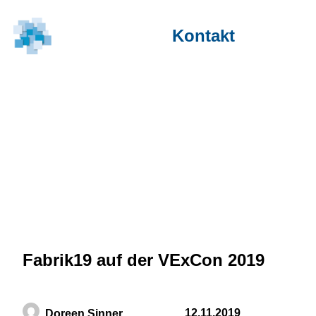
Kontakt
Blog
/ Fabrik19 auf der VExCon 2019
Fabrik19 auf der VExCon 2019
12.11.2019
Doreen Sinner