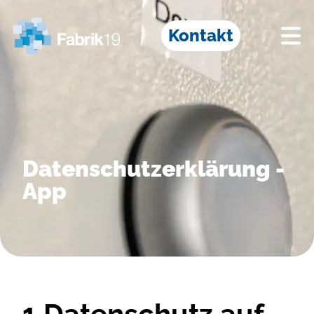
Kontakt
Datenschutzerklärung -
App
1 Datenschutz auf