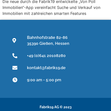
Die neue durch die Fabrik19 entwickelte „Von Poll
Immobilien“-App vereinfacht Suche und Verkauf von
Immobilien mit zahlreichen smarten Features
Bahnhofstraße 82-86
35390 Gießen, Hessen
+49 (0)641 20108280
kontakt@fabrik19.de
9:00 am - 5:00 pm
Fabrik19 AG © 2023