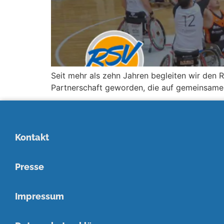
Seit mehr als zehn Jahren begleiten wir den R
Partnerschaft geworden, die auf gemeinsamen
Kontakt
Presse
Impressum