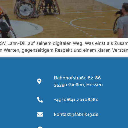
SV Lahn-Dill auf seinem digitalen Weg. Was einst als Zusam
 Werten, gegenseitigem Respekt und einem klaren Verständn
Bahnhofstraße 82-86
35390 Gießen, Hessen
+49 (0)641 20108280
kontakt@fabrik19.de