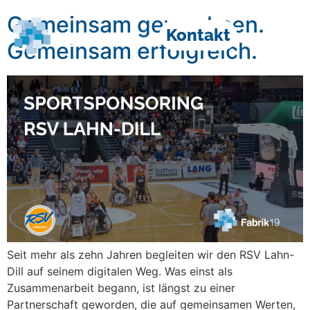
Gemeinsam gewachsen.
Kontakt
Gemeinsam erfolgreich.
Seit mehr als zehn Jahren begleiten wir den RSV Lahn-
Dill auf seinem digitalen Weg. Was einst als
Zusammenarbeit begann, ist längst zu einer
Partnerschaft geworden, die auf gemeinsamen Werten,