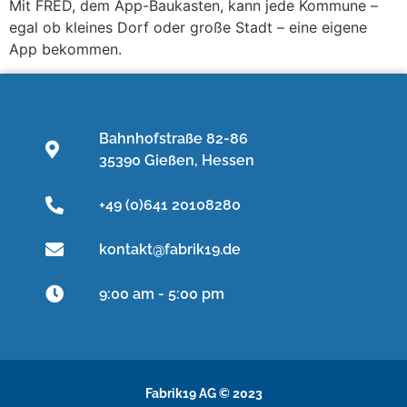
Mit FRED, dem App-Baukasten, kann jede Kommune –
egal ob kleines Dorf oder große Stadt – eine eigene
App bekommen.
Bahnhofstraße 82-86
35390 Gießen, Hessen
+49 (0)641 20108280
kontakt@fabrik19.de
9:00 am - 5:00 pm
Fabrik19 AG © 2023