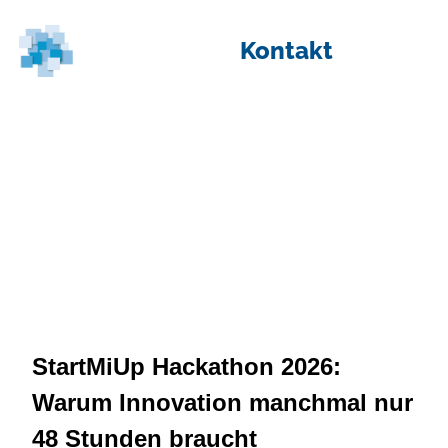
Kontakt
Blog
/ StartMiUp Hackathon 2026: Warum Innovation
manchmal nur 48 Stunden braucht
StartMiUp Hackathon 2026:
Warum Innovation manchmal nur
48 Stunden braucht