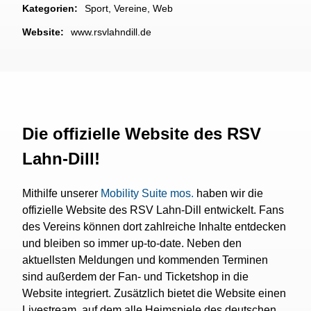
Kategorien:
Sport
,
Vereine
,
Web
Website:
www.rsvlahndill.de
Die offizielle Website des RSV
Lahn-Dill!
Mithilfe unserer
Mobility Suite mos.
haben wir die
offizielle Website des RSV Lahn-Dill entwickelt. Fans
des Vereins können dort zahlreiche Inhalte entdecken
und bleiben so immer up-to-date. Neben den
aktuellsten Meldungen und kommenden Terminen
sind außerdem der Fan- und Ticketshop in die
Website integriert. Zusätzlich bietet die Website einen
Livestream, auf dem alle Heimspiele des deutschen