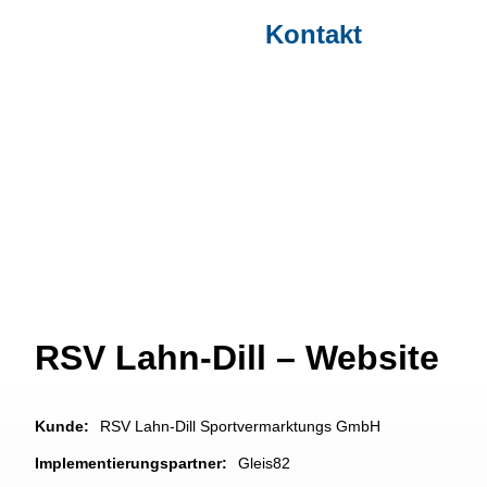
Kontakt
Projekte & Kunden
/ RSV Lahn-Dill – Website
RSV Lahn-Dill – Website
Kunde:
RSV Lahn-Dill Sportvermarktungs GmbH
Implementierungspartner:
Gleis82