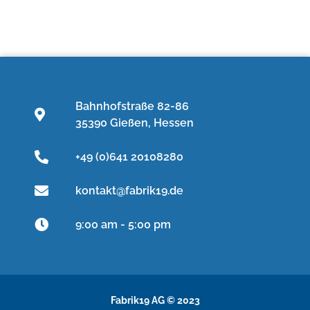
Bahnhofstraße 82-86
35390 Gießen, Hessen
+49 (0)641 20108280
kontakt@fabrik19.de
9:00 am - 5:00 pm
Fabrik19 AG © 2023