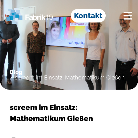
Kontakt
Blog
/ screem im Einsatz: Mathematikum Gießen
screem im Einsatz:
Mathematikum Gießen