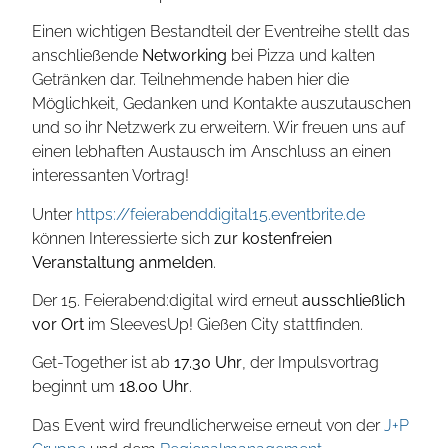
Einen wichtigen Bestandteil der Eventreihe stellt das
anschließende
Networking
bei Pizza und kalten
Getränken dar. Teilnehmende haben hier die
Möglichkeit, Gedanken und Kontakte auszutauschen
und so ihr Netzwerk zu erweitern. Wir freuen uns auf
einen lebhaften Austausch im Anschluss an einen
interessanten Vortrag!
Unter
https://feierabenddigital15.eventbrite.de
können Interessierte sich
zur kostenfreien
Veranstaltung anmelden
.
Der 15. Feierabend:digital wird erneut
ausschließlich
vor Ort
im SleevesUp! Gießen City stattfinden.
Get-Together ist ab
17.30 Uhr
, der Impulsvortrag
beginnt um
18.00 Uhr
.
Das Event wird freundlicherweise erneut von der
J+P