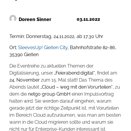
03.11.2022
Doreen Sinner
Termin: Donnerstag, 24.11.2022, ab 17.30 Uhr
Ort:
SleevesUp! Gießen City
, Bahnhofstraße 82-86,
35390 Gießen
Die Eventreihe zu aktuellen Themen der
Digitalisierung, unser
„Feierabend:digital“
, findet am
24. November
zum 15. Mal statt! Das Thema des
Abends lautet
„Cloud – weg mit den Vorurteilen“
, zu
dem die
netgo group GmbH
einen Impulsvortrag
halten wird. Sie werden darauf eingehen, warum
gerade jetzt der richtige Zeitpunkt ist, mit Vorurteilen
im Bereich Cloud aufzuräumen, was man am besten
wann in die Cloud migrieren sollte und warum sie
nicht nur für Enterprise-Kunden interessant ist.