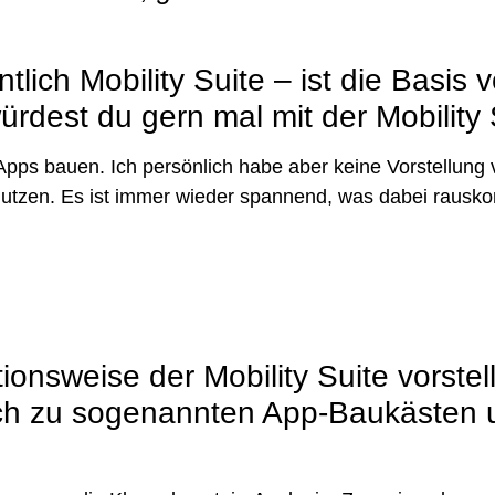
ich Mobility Suite – ist die Basis v
rdest du gern mal mit der Mobility
Apps bauen. Ich persönlich habe aber keine Vorstellung 
 nutzen. Es ist immer wieder spannend, was dabei rausko
onsweise der Mobility Suite vorste
ch zu sogenannten App-Baukästen u