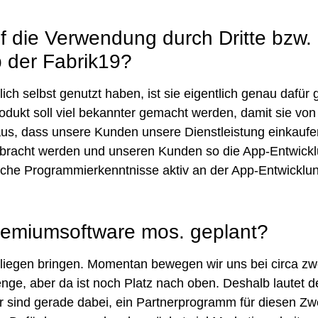
auf die Verwendung durch Dritte bzw
b der Fabrik19?
ich selbst genutzt haben, ist sie eigentlich genau dafür
s Produkt soll viel bekannter gemacht werden, damit sie v
us, dass unsere Kunden unsere Dienstleistung einkaufen. 
ebracht werden und unseren Kunden so die App-Entwickl
he Programmierkenntnisse aktiv an der App-Entwicklun
Premiumsoftware mos. geplant?
iegen bringen. Momentan bewegen wir uns bei circa zwei
ge, aber da ist noch Platz nach oben. Deshalb lautet de
sind gerade dabei, ein Partnerprogramm für diesen Zw