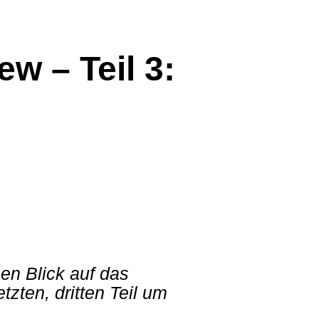
w – Teil 3:
nen Blick auf das
zten, dritten Teil um