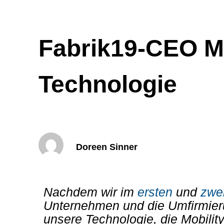
Fabrik19-CEO Mar
Technologie
Doreen Sinner
Nachdem wir im
ersten
und
zwe
Unternehmen und die Umfirmierun
unsere Technologie, die Mobilit