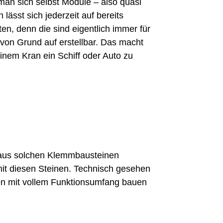
an sich selbst Module – also quasi
ässt sich jederzeit auf bereits
n, denn die sind eigentlich immer für
von Grund auf erstellbar. Das macht
inem Kran ein Schiff oder Auto zu
an aus solchen Klemmbausteinen
it diesen Steinen. Technisch gesehen
gen mit vollem Funktionsumfang bauen