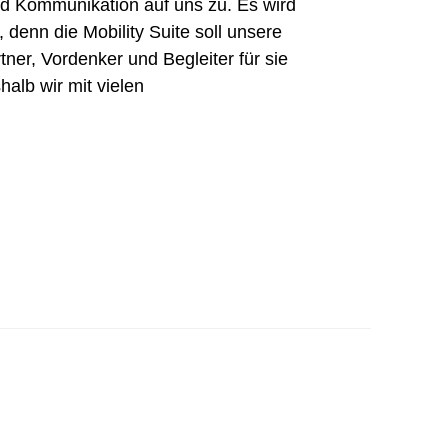
nd Kommunikation auf uns zu. Es wird
 denn die Mobility Suite soll unsere
er, Vordenker und Begleiter für sie
alb wir mit vielen