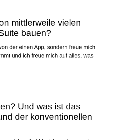
on mittlerweile vielen
 Suite bauen?
von der einen App, sondern freue mich
mmt und ich freue mich auf alles, was
llen? Und was ist das
nd der konventionellen