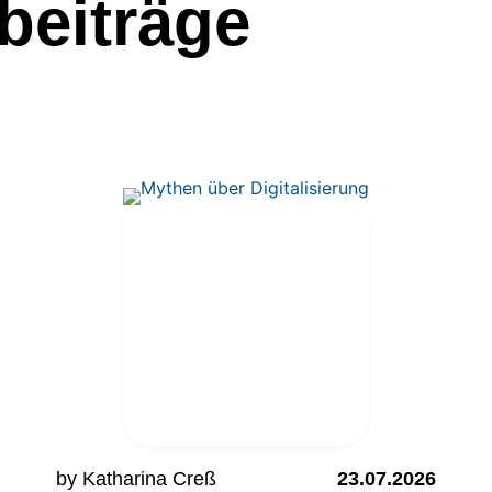
beiträge
by Katharina Creß
23.07.2026