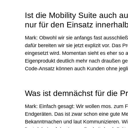
Ist die Mobility Suite auch 
nur für den Einsatz innerhal
Mark: Obwohl wir sie anfangs fast ausschließl
dafür bereiten wir sie jetzt explizit vor. Da
eingesetzt wird. Momentan sieht es eher so a
Eigenprodukt deutlich mehr nach draußen g
Code-Ansatz können auch Kunden ohne jeglic
Was ist demnächst für die 
Mark: Einfach gesagt: Wir wollen mos. zum Fl
Endgeräten. Das ist zwar schon eine gute Men
Bekanntmachen und laut Kommunizieren. Wir 