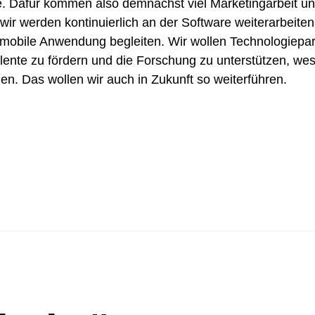
tte. Dafür kommen also demnächst viel Marketingarbeit u
wir werden kontinuierlich an der Software weiterarbeiten,
mobile Anwendung begleiten. Wir wollen Technologiepartn
lente zu fördern und die Forschung zu unterstützen, wesh
n. Das wollen wir auch in Zukunft so weiterführen.