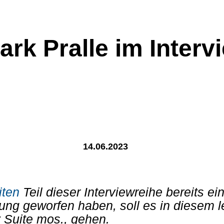
k Pralle im Intervie
14.06.2023
iten
Teil dieser Interviewreihe bereits ei
g geworfen haben, soll es in diesem let
y Suite mos., gehen.