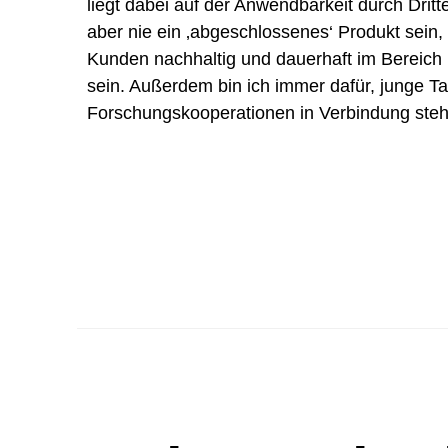
liegt dabei auf der Anwendbarkeit durch Dri
aber nie ein ‚abgeschlossenes‘ Produkt sein, 
Kunden nachhaltig und dauerhaft im Bereich 
sein. Außerdem bin ich immer dafür, junge Ta
Forschungskooperationen in Verbindung stehe