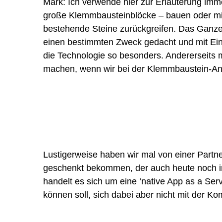
Mark: Ich verwende hier zur Erläuterung im
große Klemmbausteinblöcke – bauen oder mit 
bestehende Steine zurückgreifen. Das Ganze f
einen bestimmten Zweck gedacht und mit Eins
die Technologie so besonders. Andererseits 
machen, wenn wir bei der Klemmbaustein-Ana
Lustigerweise haben wir mal von einer Partne
geschenkt bekommen, der auch heute noch im
handelt es sich um eine ’native App as a Se
können soll, sich dabei aber nicht mit der 